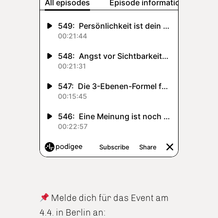
Melde dich für das Event am
4.4. in Berlin an: