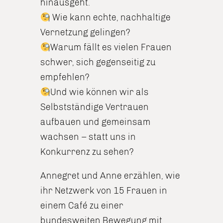
hinausgeht.
Wie kann echte, nachhaltige
Vernetzung gelingen?
Warum fällt es vielen Frauen
schwer, sich gegenseitig zu
empfehlen?
Und wie können wir als
Selbstständige Vertrauen
aufbauen und gemeinsam
wachsen – statt uns in
Konkurrenz zu sehen?
Annegret und Anne erzählen, wie
ihr Netzwerk von 15 Frauen in
einem Café zu einer
bundesweiten Bewegung mit